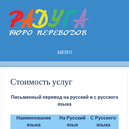
MENU
Skip to
content
Стоимость услуг
Письменный перевод на русский и с русского
языка
Наименование
На Русский
С Русского
языка
язык
языка