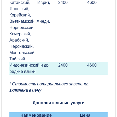
Китайский, Иврит,
2400
4600
Японский,
Корейский,
Вьетнамский, Хинди,
Норвежский,
Кхмерский,
Арабский,
Персидский,
Монгольский,
Тайский
Индонезийский и др.
2400
4600
редкие языки
* Стоимость нотариального заверения
включена в цену
Дополнительные услуги
Наименование
Цена