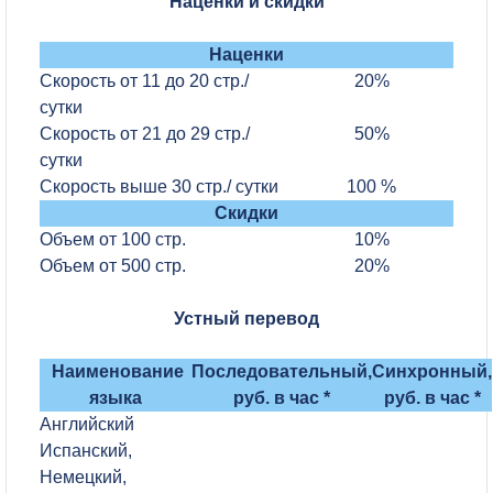
Наценки и скидки
Наценки
Скорость от 11 до 20 стр./
20%
сутки
Скорость от 21 до 29 стр./
50%
сутки
Скорость выше 30 стр./ сутки
100 %
Скидки
Объем от 100 стр.
10%
Объем от 500 стр.
20%
Устный перевод
Наименование
Последовательный,
Синхронный,
языка
руб. в час *
руб. в час *
Английский
Испанский,
Немецкий,