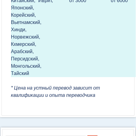
Китайский, Иврит,
от 3000
от 6000
Японский,
Корейский,
Вьетнамский,
Хинди,
Норвежский,
Кхмерский,
Арабский,
Персидский,
Монгольский,
Тайский
* Цена на устный перевод зависит от
квалификации и опыта переводчика