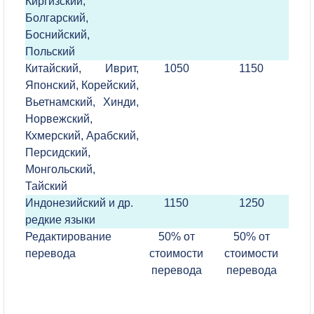
Киргизский,
Болгарский,
Боснийский,
Польский
Китайский, Иврит,
1050
1150
Японский, Корейский,
Вьетнамский, Хинди,
Норвежский,
Кхмерский, Арабский,
Персидский,
Монгольский,
Тайский
Индонезийский и др.
1150
1250
редкие языки
Редактирование
50% от
50% от
перевода
стоимости
стоимости
перевода
перевода