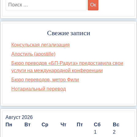
Свежие записи
Консульская легализация
Апостиль (apostille)
Бюро преводов «БП-Радуга» предоставила свои
услуги на международной конференции
Бюро переводов, метро Фили
Нотариальный перевод
Август 2026
Пн
Вт
Ср
Чт
Пт
Сб
Вс
1
2