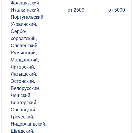
Французский
Итальянский,
от 2500
от 5000
Португальский,
Украинский,
Сербо-
хорватский,
Словенский,
Румынский,
Молдавский,
Литовский,
Латышский,
Эстонский,
Белорусский
Чешский,
Венгерский,
Словацкий,
Греческий,
Нидерландский,
Шведский,